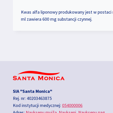
Kwas alfa liponowy produkowany jest w postaci 
ml zawiera 600 mg substancji czynnej.
SIA "Santa Monica"
Rej. nr: 40203463875
Kod instytucji medycznej:
054000006
Adres:
Nauksenu muiža, Naukseni, Nauksenu pag.,