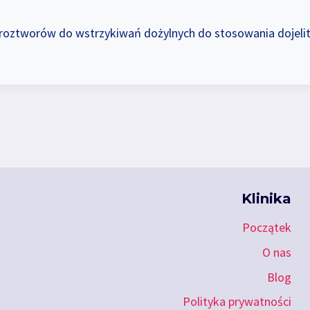
roztworów do wstrzykiwań dożylnych do stosowania dojelit
Klinika
Początek
O nas
Blog
Polityka prywatności