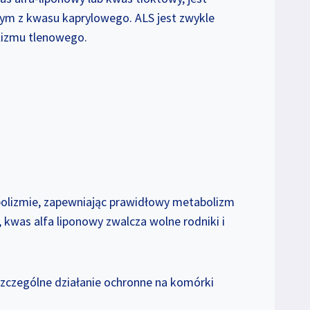
ym z kwasu kaprylowego. ALS jest zwykle
lizmu tlenowego.
bolizmie, zapewniając prawidłowy metabolizm
 kwas alfa liponowy zwalcza wolne rodniki i
szczególne działanie ochronne na komórki