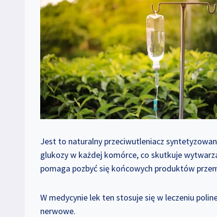
Jest to naturalny przeciwutleniacz syntetyzowa
glukozy w każdej komórce, co skutkuje wytwarzan
pomaga pozbyć się końcowych produktów przemi
W medycynie lek ten stosuje się w leczeniu poli
nerwowe.