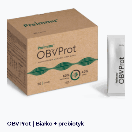
OBVProt | Białko + prebiotyk