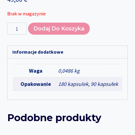
Brak w magazynie
ilość
Dodaj Do Koszyka
Kurkudek
Alternative:
45,
BellMeda
Informacje dodatkowe
Waga
0,0486 kg
Opakowanie
180 kapsulek, 90 kapsułek
Podobne produkty