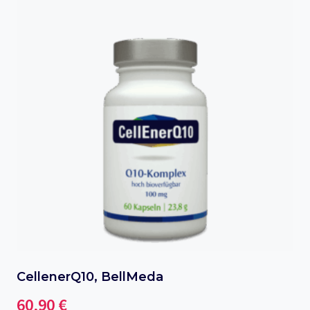
CellenerQ10, BellMeda
60,90
€