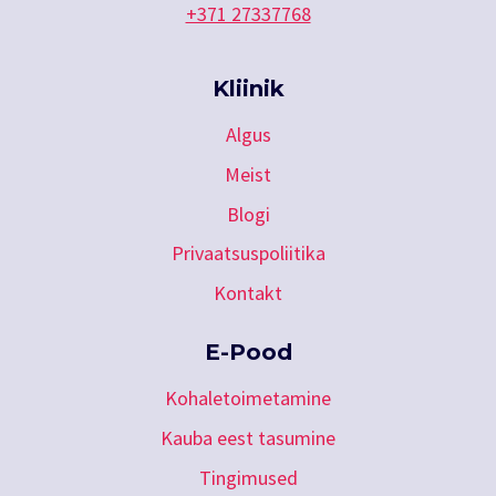
+371 27337768
Kliinik
Algus
Meist
Blogi
Privaatsuspoliitika
Kontakt
E-Pood
Kohaletoimetamine
Kauba eest tasumine
Tingimused