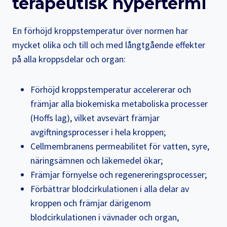
terapeutisk hypertermi
En förhöjd kroppstemperatur över normen har
mycket olika och till och med långtgående effekter
på alla kroppsdelar och organ:
Förhöjd kroppstemperatur accelererar och
främjar alla biokemiska metaboliska processer
(Hoffs lag), vilket avsevärt främjar
avgiftningsprocesser i hela kroppen;
Cellmembranens permeabilitet för vatten, syre,
näringsämnen och läkemedel ökar;
Främjar förnyelse och regenereringsprocesser;
Förbättrar blodcirkulationen i alla delar av
kroppen och främjar därigenom
blodcirkulationen i vävnader och organ,