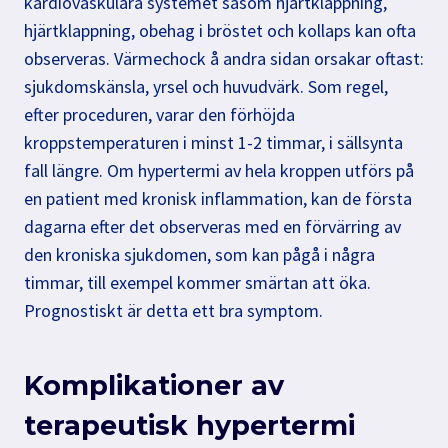
kardiovaskulära systemet såsom hjärtklappning,
hjärtklappning, obehag i bröstet och kollaps kan ofta
observeras. Värmechock å andra sidan orsakar oftast:
sjukdomskänsla, yrsel och huvudvärk. Som regel,
efter proceduren, varar den förhöjda
kroppstemperaturen i minst 1-2 timmar, i sällsynta
fall längre. Om hypertermi av hela kroppen utförs på
en patient med kronisk inflammation, kan de första
dagarna efter det observeras med en förvärring av
den kroniska sjukdomen, som kan pågå i några
timmar, till exempel kommer smärtan att öka.
Prognostiskt är detta ett bra symptom.
Komplikationer av
terapeutisk hypertermi