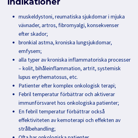
indikationer
muskeldystoni, reumatiska sjukdomar i mjuka
vävnader, artros, fibromyalgi, konsekvenser
efter skador;
bronkial astma, kroniska lungsjukdomar,
emfysem;
alla typer av kroniska inflammatoriska processer
– kolit, bihåleinflammation, artrit, systemisk
lupus erythematosus, etc.
Patienter efter komplex onkologisk terapi;
Febril temperatur förbättrar och aktiverar
immunförsvaret hos onkologiska patienter;
En febril temperatur förbättrar också
effektiviteten av kemoterapi och effekten av
strålbehandling;
Ofta har onkologiska patienter