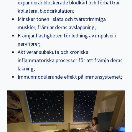
expanderar blockerade blodkärl och förbättrar
kollateral blodcirkulation;
Minskar tonen i släta och tvärstrimmiga
muskler, främjar deras avslappning;
Främjar hastigheten för ledning av impulser i
nervfibrer;
Aktiverar subakuta och kroniska
inflammatoriska processer för att främja deras
läkning;
Immunmodulerande effekt på immunsystemet;