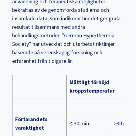
användning och terapeutiska möjligheter
bekräftas av de genomförda studierna och
insamlade data, som indikerar hur det ger goda
resultat tillsammans med andra
behandlingsmetoder. ”German Hyperthermia
Society” har utvecklat och utarbetat riktlinjer
baserade på vetenskaplig forskning och
erfarenhet från tidigare år.
Måttligt förhöjd
kroppstemperatur
Förfarandets
≤ 30 min.
>30 min.
varaktighet