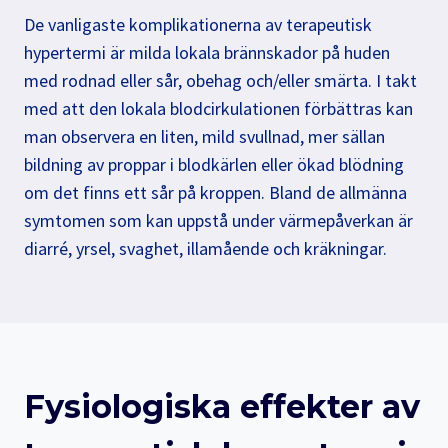
De vanligaste komplikationerna av terapeutisk
hypertermi är milda lokala brännskador på huden
med rodnad eller sår, obehag och/eller smärta. I takt
med att den lokala blodcirkulationen förbättras kan
man observera en liten, mild svullnad, mer sällan
bildning av proppar i blodkärlen eller ökad blödning
om det finns ett sår på kroppen. Bland de allmänna
symtomen som kan uppstå under värmepåverkan är
diarré, yrsel, svaghet, illamående och kräkningar.
Fysiologiska effekter av