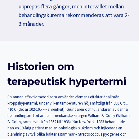
upprepas flera gånger; men intervallet mellan
behandlingskurerna rekommenderas att vara 2-
3 månader.
Historien om
terapeutisk hypertermi
En annan effektiv metod som använder värmens effekter är allmän
kroppshypertermi, under vilken temperaturen höjs måttligt från 390 C till
410 C (det är 102-105 F-Fahrenheit). Grundaren och fulländaren av denna
behandlingsmetod är den amerikanske kirurgen William B. Coley (William
B. Coley, som levde från 1862 till 1936) från New York. 1883 behandlade
han en 19-årig patient med en onkologisk sjukdom och injicerade en
blandning av två olika bakteriestammar – Streptococcus pyogenes och