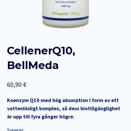
CellenerQ10,
BellMeda
60,90
€
Koenzym Q10 med hög absorption i form av ett
vattenlösligt komplex, så dess biotillgänglighet
är upp till fyra gånger högre.
Synergi: