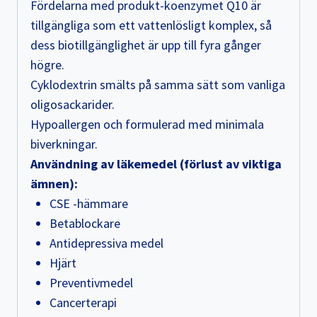
Fördelarna med produkt-koenzymet Q10 är
tillgängliga som ett vattenlösligt komplex, så
dess biotillgänglighet är upp till fyra gånger
högre.
Cyklodextrin smälts på samma sätt som vanliga
oligosackarider.
Hypoallergen och formulerad med minimala
biverkningar.
Användning av läkemedel (förlust av viktiga
ämnen):
CSE -hämmare
Betablockare
Antidepressiva medel
Hjärt
Preventivmedel
Cancerterapi