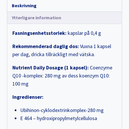
Beskrivning
Ytterligare information
Fasningsenhetsstorlek:
kapslar på 0,4 g
Rekommenderad daglig dos:
Vuxna 1 kapsel
per dag, dricka tillräckligt med vätska.
Nutrient Daily Dosage (1 kapsel):
Coenzyme
Q10 -komplex: 280 mg av dess koenzym Q10:
100 mg
Ingredienser:
Ubihinon-cyklodextrinkomplex-280 mg
E 464 – hydroxipropylmetylcellulosa