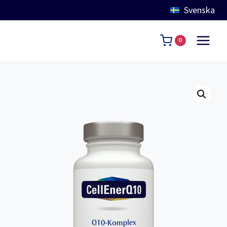
Svenska
Skip
to
0
content