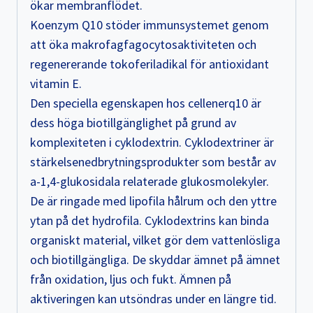
ökar membranflödet.
Koenzym Q10 stöder immunsystemet genom
att öka makrofagfagocytosaktiviteten och
regenererande tokoferiladikal för antioxidant
vitamin E.
Den speciella egenskapen hos cellenerq10 är
dess höga biotillgänglighet på grund av
komplexiteten i cyklodextrin. Cyklodextriner är
stärkelsenedbrytningsprodukter som består av
a-1,4-glukosidala relaterade glukosmolekyler.
De är ringade med lipofila hålrum och den yttre
ytan på det hydrofila. Cyklodextrins kan binda
organiskt material, vilket gör dem vattenlösliga
och biotillgängliga. De skyddar ämnet på ämnet
från oxidation, ljus och fukt. Ämnen på
aktiveringen kan utsöndras under en längre tid.