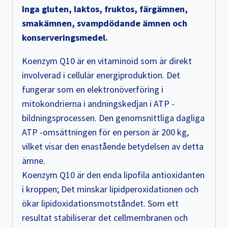
Inga gluten, laktos, fruktos, färgämnen,
smakämnen, svampdödande ämnen och
konserveringsmedel.
Koenzym Q10 är en vitaminoid som är direkt
involverad i cellulär energiproduktion. Det
fungerar som en elektronöverföring i
mitokondrierna i andningskedjan i ATP -
bildningsprocessen. Den genomsnittliga dagliga
ATP -omsättningen för en person är 200 kg,
vilket visar den enastående betydelsen av detta
ämne.
Koenzym Q10 är den enda lipofila antioxidanten
i kroppen; Det minskar lipidperoxidationen och
ökar lipidoxidationsmotståndet. Som ett
resultat stabiliserar det cellmembranen och