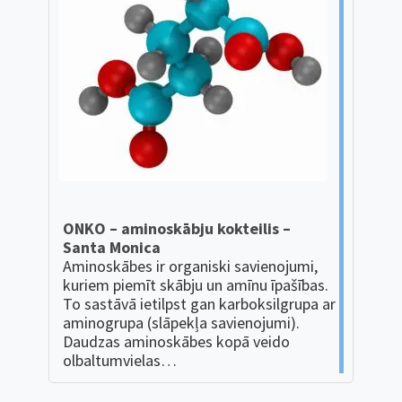
ONKO – aminoskābju kokteilis –
Santa Monica
Aminoskābes ir organiski savienojumi,
kuriem piemīt skābju un amīnu īpašības.
To sastāvā ietilpst gan karboksilgrupa ar
aminogrupa (slāpekļa savienojumi).
Daudzas aminoskābes kopā veido
olbaltumvielas…