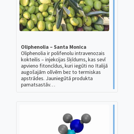
Oliphenolia – Santa Monica
Oliphenolia ir polifenolu intravenozais
kokteilis – injekcijas šķīdums, kas sevī
apvieno fitoncīdus, kuri iegūti no Italijā
augošajām olīvēm bez to termiskas
apstrādes. Jauniegūtā produkta
pamatsastāv…