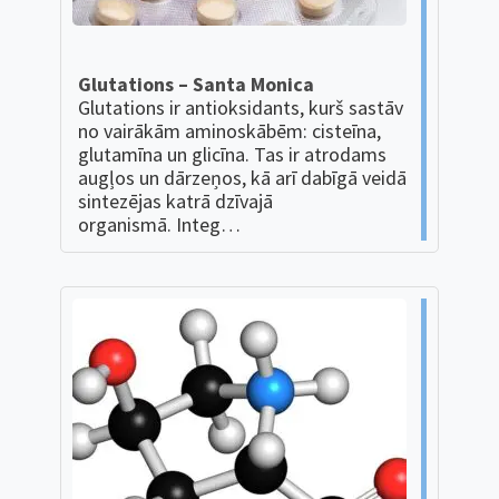
Glutations – Santa Monica
Glutations ir antioksidants, kurš sastāv
no vairākām aminoskābēm: cisteīna,
glutamīna un glicīna. Tas ir atrodams
augļos un dārzeņos, kā arī dabīgā veidā
sintezējas katrā dzīvajā
organismā. Integ…