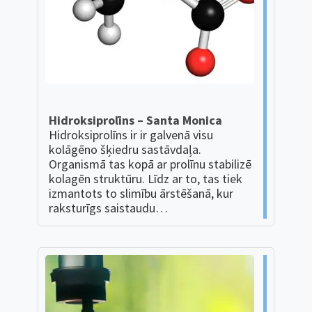
Hidroksiprolīns – Santa Monica
Hidroksiprolīns ir ir galvenā visu
kolāgēno šķiedru sastāvdaļa.
Organismā tas kopā ar prolīnu stabilizē
kolagēn struktūru. Līdz ar to, tas tiek
izmantots to slimību ārstēšanā, kur
raksturīgs saistaudu…