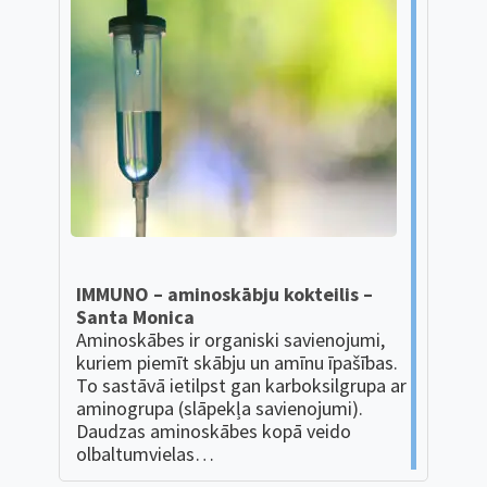
IMMUNO – aminoskābju kokteilis –
Santa Monica
Aminoskābes ir organiski savienojumi,
kuriem piemīt skābju un amīnu īpašības.
To sastāvā ietilpst gan karboksilgrupa ar
aminogrupa (slāpekļa savienojumi).
Daudzas aminoskābes kopā veido
olbaltumvielas…