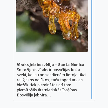
Vīraks jeb bosvēlija – Santa Monica
Smaržīgais vīraks ir bosvēlijas koka
sveķi, ko jau no sendienām lietoja tikai
reliģiskos nolūkos, taču tagad arvien
biežāk tiek pieminētas arī tam
piemītošās ārstnieciskās īpašības.
Bosvēlija jeb vīra…