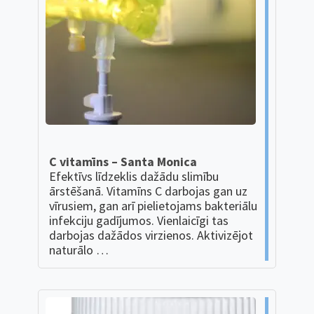
C vitamīns – Santa Monica
Efektīvs līdzeklis dažādu slimību
ārstēšanā. Vitamīns C darbojas gan uz
vīrusiem, gan arī pielietojams bakteriālu
infekciju gadījumos. Vienlaicīgi tas
darbojas dažādos virzienos. Aktivizējot
naturālo …