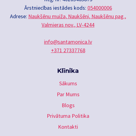
Ārstniecības iestādes kods:
054000006
Adrese:
Naukšēnu muiža, Naukšēni, Naukšēnu pag.,
Valmieras nov., LV-4244
info@santamonica.lv
+371 27337768
Klīnika
Sākums
Par Mums
Blogs
Privātuma Politika
Kontakti