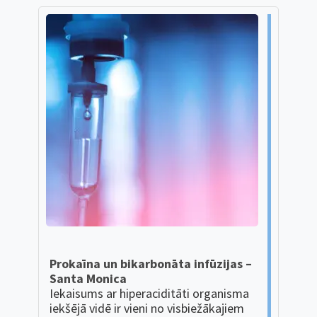
Prokaīna un bikarbonāta infūzijas –
Santa Monica
Iekaisums ar hiperaciditāti organisma
iekšējā vidē ir vieni no visbiežākajiem