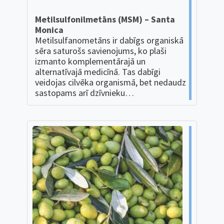
Metilsulfonilmetāns (MSM) – Santa
Monica
Metilsulfanometāns ir dabīgs organiskā
sēra saturošs savienojums, ko plaši
izmanto komplementārajā un
alternatīvajā medicīnā. Tas dabīgi
veidojas cilvēka organismā, bet nedaudz
sastopams arī dzīvnieku…