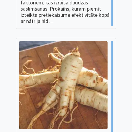
faktoriem, kas izraisa daudzas
saslimšanas. Prokaīns, kuram piemīt
izteikta pretiekaisuma efektivitāte kopā
ar nātrija hid…