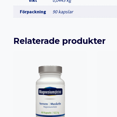
Vikt
0,0445 kg
Förpackning
90 kapslar
Relaterade produkter