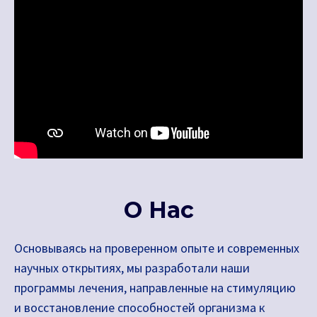
О Нас
Основываясь на проверенном опыте и современных
научных открытиях, мы разработали наши
программы лечения, направленные на стимуляцию
и восстановление способностей организма к