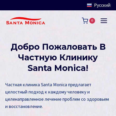
Русский
Перейти
к
0
содержимому
Добро Пожаловать В
Частную Клинику
Santa Monica!
Частная клиника Santa Monica предлагает
целостный подход к каждому человеку и
целенаправленное лечение проблем со здоровьем
и восстановление.