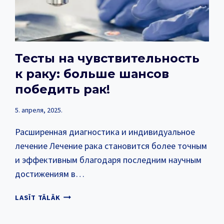
Тесты на чувствительность
к раку: больше шансов
победить рак!
5. апреля, 2025.
Расширенная диагностика и индивидуальное
лечение Лечение рака становится более точным
и эффективным благодаря последним научным
достижениям в…
ТЕСТЫ
LASĪT TĀLĀK
НА
ЧУВСТВИТЕЛЬНОСТЬ