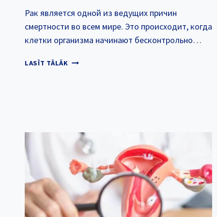
Рак является одной из ведущих причин
смертности во всем мире. Это происходит, когда
клетки организма начинают бесконтрольно…
5
LASĪT TĀLĀK
ОСНОВНЫХ
ПРИЧИН
РАКА