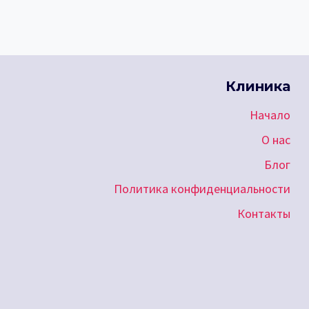
К
РАКУ:
БОЛЬШЕ
ШАНСОВ
ПОБЕДИТЬ
Клиника
РАК!
Начало
О нас
Блог
Политика конфиденциальности
Контакты