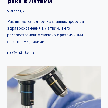
рака в Латвии
5. апреля, 2025.
Рак является одной из главных проблем
здравоохранения в Латвии, и его
распространение связано с различными
факторами, такими…
ТОП-10:
LASĪT TĀLĀK
НАИБОЛЕЕ
ЧАСТО
ДИАГНОСТИРУЕМЫЕ
ВИДЫ
РАКА
В
ЛАТВИИ