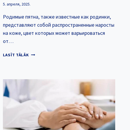
5. апреля, 2025.
Родимые пятна, также известные как родинки,
представляют собой распространенные наросты
на коже, цвет которых может варьироваться
от…
ЯВЛЯЮТСЯ
LASĪT TĀLĀK
ЛИ
РОДИНКИ
ПРИЗНАКОМ
РАКА
КОЖИ?