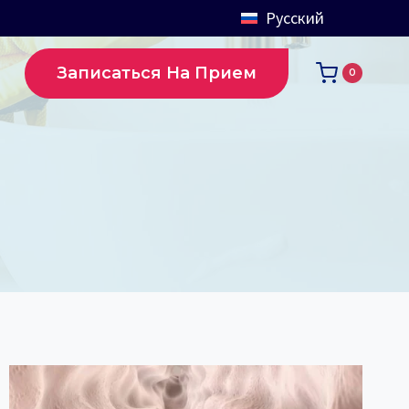
Русский
Записаться На Прием
0