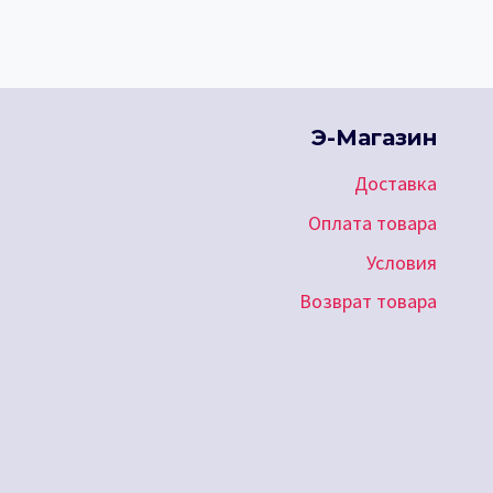
ЛЕЧЕНИЯ
РАКА
ТЕПЕРЬ
ДОСТУПНА
И
В
Э-Магазин
ЛАТВИИ!
Доставка
Оплата товара
Условия
Возврат товара