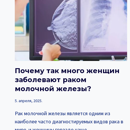
Почему так много женщин
заболевают раком
молочной железы?
5. апреля, 2025.
Рак молочной железы является одним из
наиболее часто диагностируемых видов рака в
мире, и женщины гораздо чаще…