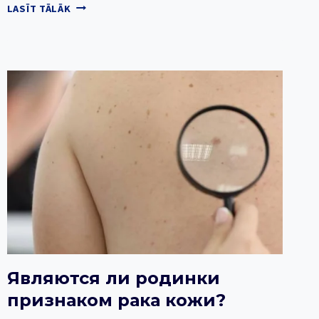
ЗАБОЛЕВАЕМОСТЬ
LASĪT TĀLĀK
РАКОМ?
Являются ли родинки
признаком рака кожи?