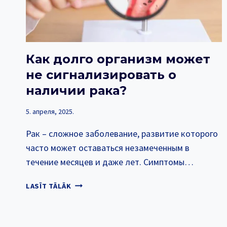
Как долго организм может
не сигнализировать о
наличии рака?
5. апреля, 2025.
Рак – сложное заболевание, развитие которого
часто может оставаться незамеченным в
течение месяцев и даже лет. Симптомы…
КАК
LASĪT TĀLĀK
ДОЛГО
ОРГАНИЗМ
МОЖЕТ