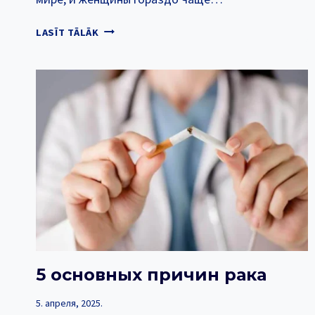
ПОЧЕМУ
LASĪT TĀLĀK
ТАК
МНОГО
ЖЕНЩИН
ЗАБОЛЕВАЮТ
РАКОМ
МОЛОЧНОЙ
ЖЕЛЕЗЫ?
5 основных причин рака
5. апреля, 2025.