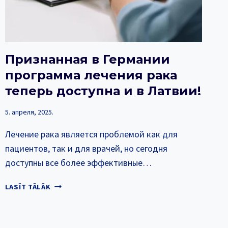
Признанная в Германии
программа лечения рака
теперь доступна и в Латвии!
5. апреля, 2025.
Лечение рака является проблемой как для
пациентов, так и для врачей, но сегодня
доступны все более эффективные…
ПРИЗНАННАЯ
LASĪT TĀLĀK
В
ГЕРМАНИИ
ПРОГРАММА