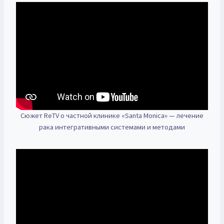
Сюжет ReTV о частной клинике «Santa Monica» — лечение
рака интегративными системами и методами