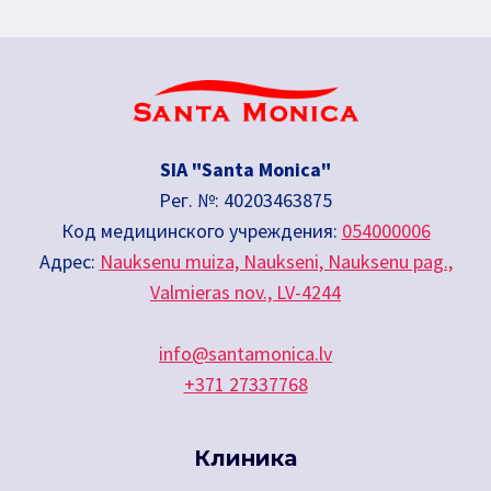
SIA "Santa Monica"
Рег. №: 40203463875
Код медицинского учреждения:
054000006
Адрес:
Nauksenu muiza, Naukseni, Nauksenu pag.,
Valmieras nov., LV-4244
info@santamonica.lv
+371 27337768
Клиника