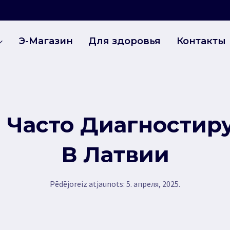
Э-Магазин
Для здоровья
Контакты
е Часто Диагности
В Латвии
Pēdējoreiz atjaunots:
5. апреля, 2025.