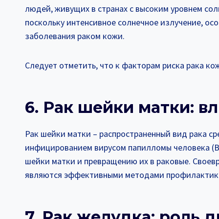
людей, живущих в странах с высоким уровнем сол
поскольку интенсивное солнечное излучение, осо
заболевания раком кожи.
Следует отметить, что к факторам риска рака кож
6. Рак шейки матки: 
Рак шейки матки – распространенный вид рака ср
инфицированием вирусом папилломы человека (В
шейки матки и превращению их в раковые. Своев
являются эффективными методами профилактики
7. Рак желудка: роль 