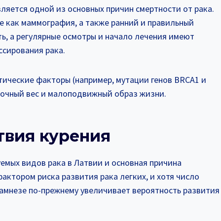
ляется одной из основных причин смертности от рака.
е как маммография, а также ранний и правильный
ь, а регулярные осмотры и начало лечения имеют
ссирования рака.
тические факторы (например, мутации генов BRCA1 и
точный вес и малоподвижный образ жизни.
ствия курения
уемых видов рака в Латвии и основная причина
актором риска развития рака легких, и хотя число
намнезе по-прежнему увеличивает вероятность развития