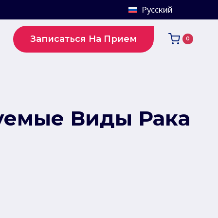
Русский
Записаться На Прием
0
руемые Виды Рака