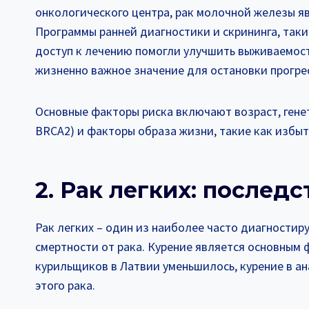
онкологического центра, рак молочной железы яв
Программы ранней диагностики и скрининга, таки
доступ к лечению помогли улучшить выживаемост
жизненно важное значение для остановки прогре
Основные факторы риска включают возраст, гене
BRCA2) и факторы образа жизни, такие как избы
2. Рак легких: послед
Рак легких – один из наиболее часто диагностир
смертности от рака. Курение является основным ф
курильщиков в Латвии уменьшилось, курение в а
этого рака.