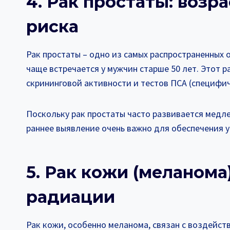
4. Рак простаты: возр
риска
Рак простаты – одно из самых распространенных 
чаще встречается у мужчин старше 50 лет. Этот 
скрининговой активности и тестов ПСА (специфич
Поскольку рак простаты часто развивается медле
раннее выявление очень важно для обеспечения у
5. Рак кожи (меланома
радиации
Рак кожи, особенно меланома, связан с воздейств