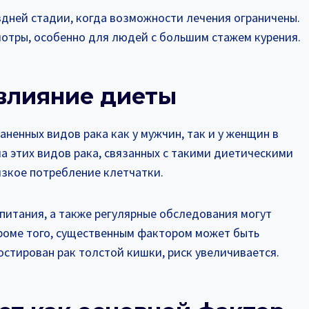
здней стадии, когда возможности лечения ограничены.
отры, особенно для людей с большим стажем курения.
 влияние диеты
ненных видов рака как у мужчин, так и у женщин в
а этих видов рака, связанных с такими диетическими
изкое потребление клетчатки.
питания, а также регулярные обследования могут
Кроме того, существенным фактором может быть
ностирован рак толстой кишки, риск увеличивается.