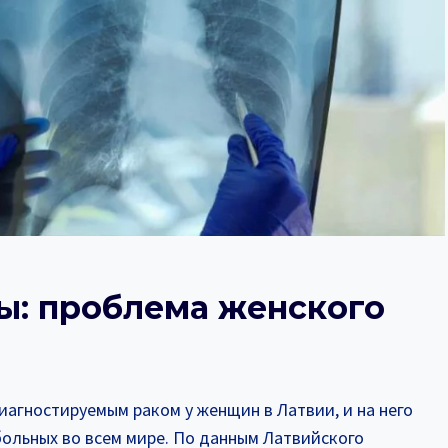
зы: проблема женского
агностируемым раком у женщин в Латвии, и на него
больных во всем мире. По данным Латвийского