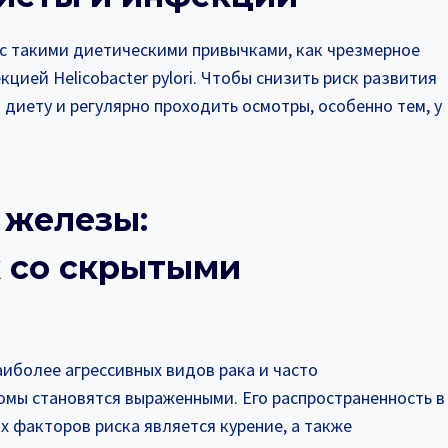
 с такими диетическими привычками, как чрезмерное
цией Helicobacter pylori. Чтобы снизить риск развития
диету и регулярно проходить осмотры, особенно тем, у
 железы:
 со скрытыми
иболее агрессивных видов рака и часто
омы становятся выраженными. Его распространенность в
х факторов риска является курение, а также