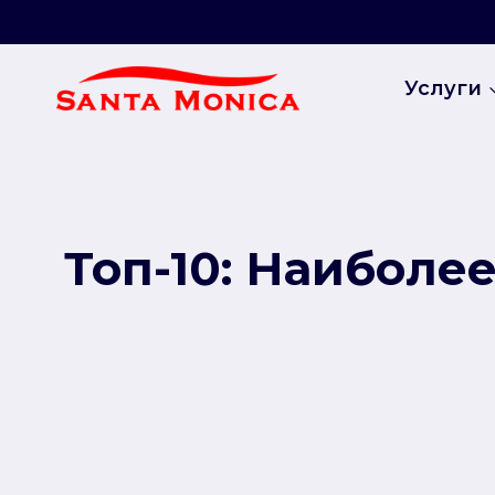
Перейти
к
Услуги
содержимому
Топ-10: Наиболе