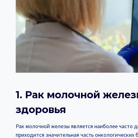
1. Рак молочной желе
здоровья
Рак молочной железы является наиболее часто ди
приходится значительная часть онкологических 