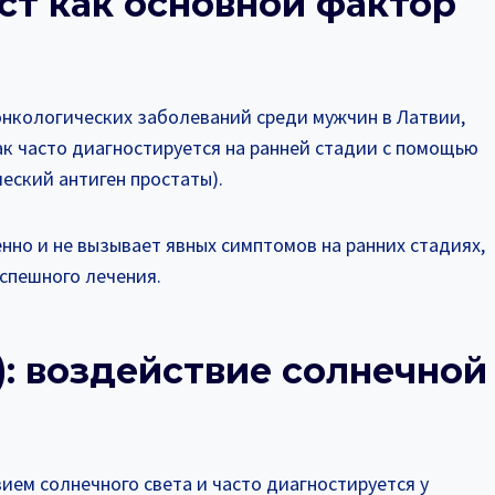
аст как основной фактор
онкологических заболеваний среди мужчин в Латвии,
рак часто диагностируется на ранней стадии с помощью
еский антиген простаты).
нно и не вызывает явных симптомов на ранних стадиях,
спешного лечения.
): воздействие солнечной
ием солнечного света и часто диагностируется у