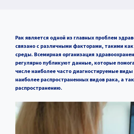
Рак является одной из главных проблем здрав
связано с различными факторами, такими как
среды. Всемирная организация здравоохране
регулярно публикуют данные, которые помога
числе наиболее часто диагностируемые виды 
наиболее распространенных видов рака, а та
распространению.